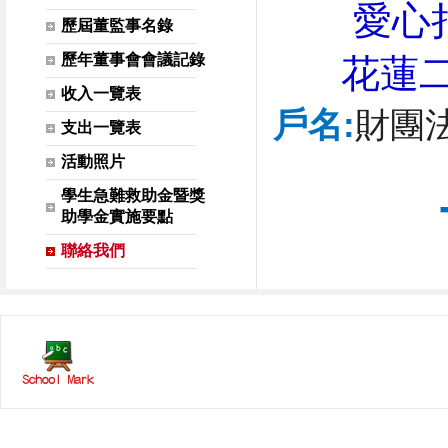
愛心捐款
歷屆董監事名錄
歷年董事會會議記錄
花蓮二
收入一覽表
戶名:
財團
支出一覽表
活動照片
學生急難救助金暨獎
助學金實施要點
聯絡我們