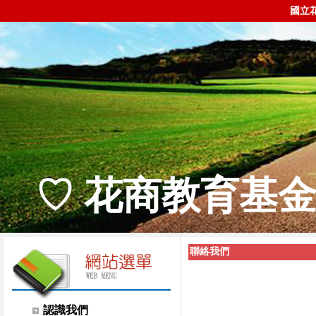
國立
♡ 花商教育基金
聯絡我們
認識我們