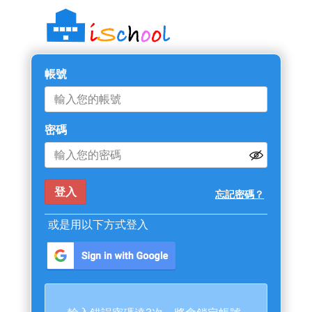
帳號
密碼
忘記密碼？
或是用以下方式登入