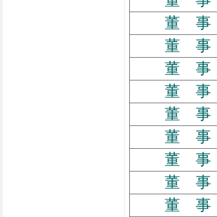
董 事
董 事
董 事
董 事
董 事
董 事
董 事
董 事
董 事
董 事