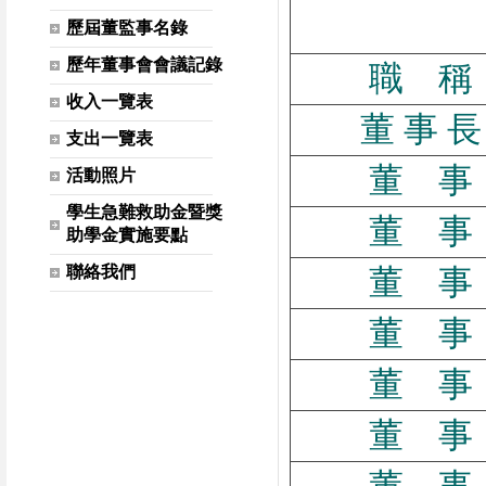
歷屆董監事名錄
歷年董事會會議記錄
職 稱
收入一覽表
董 事 長
支出一覽表
董 事
活動照片
學生急難救助金暨獎
董 事
助學金實施要點
聯絡我們
董 事
董 事
董 事
董 事