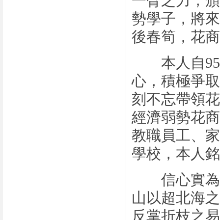
一臂之力，頒
勢學子，將來
後春筍，花商
本人自
95
心，積極爭取
刻不忘帶領花
經濟弱勢花商
教職員工、家
學校，本人銘
信心實為成
山以超北海之
反掌折枝之易