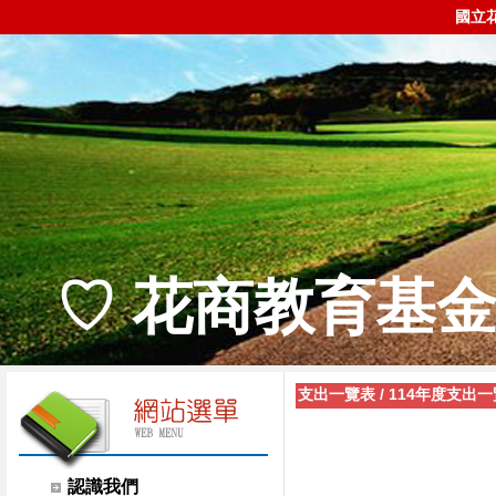
國立
♡ 花商教育基金
支出一覽表
/
114年度支出
認識我們