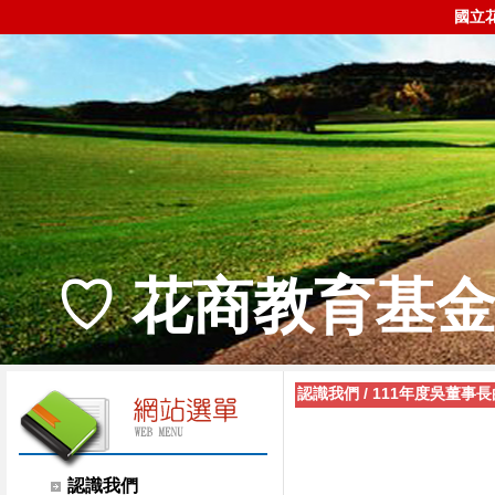
國立
♡ 花商教育基金
認識我們
/
111年度吳董事
認識我們