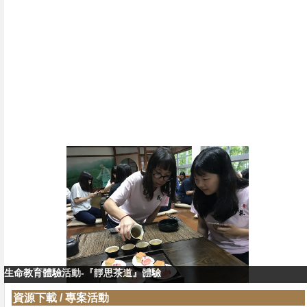
生命教育體驗活動-『靜思茶道』體驗
生命教育體驗活動-『靜思茶道』教學
資源下載
/
專案活動