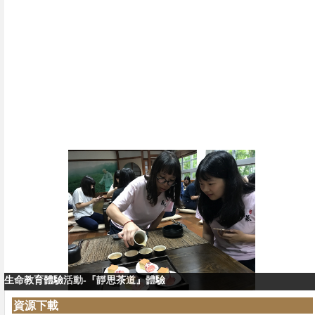
生命教育體驗活動-『靜思茶道』體驗
生命教育體驗活動-『靜思茶道』教學
資源下載