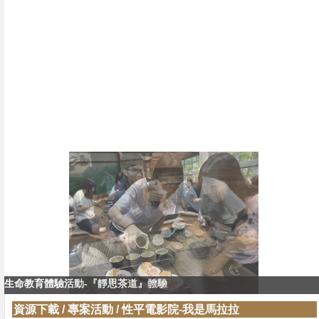
生命教育體驗活動-『靜思茶道』體驗
生命教育體驗活動-『靜思茶道』教學
資源下載
/
專案活動
/
性平電影院-我是馬拉拉