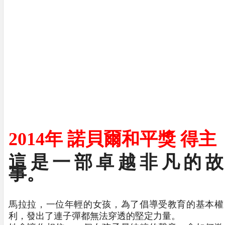
2014年 諾貝爾和平獎 得主
這是一部卓越非凡的故
事。
馬拉拉，一位年輕的女孩，為了倡導受教育的基本權
利，發出了連子彈都無法穿透的堅定力量。