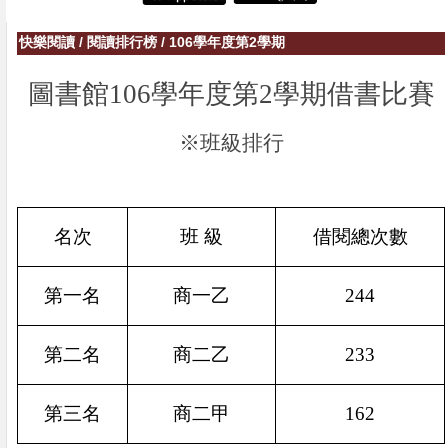
快樂閱讀
/
閱讀排行榜
/
106學年度第2學期
圖書館
106
學年度第
2
學期借書比賽
※班級排行
名次
班 級
借閱總次數
第一名
商一乙
244
第二名
商二乙
233
第三名
商二甲
162