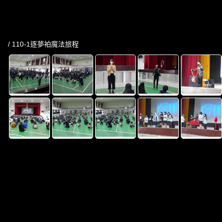
/ 110-1逐夢袙魔法旅程