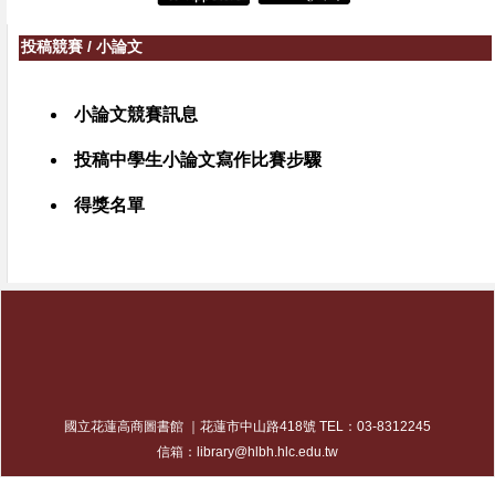
投稿競賽
/
小論文
小論文競賽訊息
投稿中學生小論文寫作比賽步驟
得獎名單
國立花蓮高商圖書館 ｜花蓮市中山路418號 TEL：03-8312245
信箱：library@hlbh.hlc.edu.tw