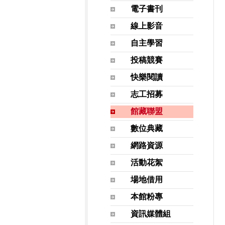
電子書刊
線上影音
自主學習
投稿競賽
快樂閱讀
志工招募
館藏聯盟
數位典藏
網路資源
活動花絮
場地借用
本館粉專
資訊媒體組