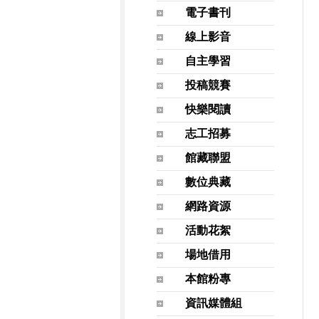
電子書刊
線上影音
自主學習
投稿競賽
快樂閱讀
志工招募
館藏聯盟
數位典藏
網路資源
活動花絮
場地借用
本館粉專
資訊媒體組