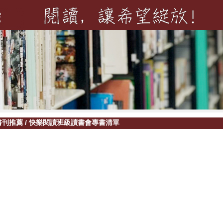
書刊推薦
/
快樂閱讀班級讀書會專書清單