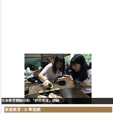
生命教育體驗活動-『靜思茶道』體驗
生命教育體驗活動-『靜思茶道』教學
家庭教育
/
3i 學習網