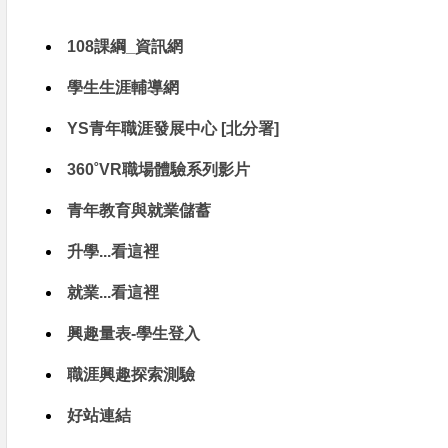
108課綱_資訊網
學生生涯輔導網
YS青年職涯發展中心 [北分署]
360˚VR職場體驗系列影片
青年教育與就業儲蓄
升學...看這裡
就業...看這裡
興趣量表-學生登入
職涯興趣探索測驗
好站連結