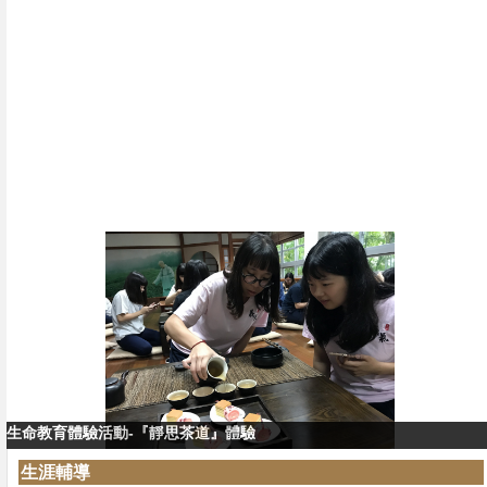
生命教育體驗活動-『靜思茶道』體驗
生命教育體驗活動-『靜思茶道』教學
生涯輔導