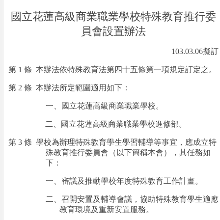
國立花蓮高級商業職業學校特殊教育推行委
員會設置辦法
103.03.06
擬訂
第
1
條
本辦法依特殊教育法第四十五條第一項規定訂定之。
第
2
條
本辦法所定範圍適用如下：
一、國立花蓮高級商業職業學校。
二、國立花蓮高級商業職業學校進修部。
第
3
條
學校為辦理特殊教育學生學習輔導等事宜，應成立特
殊教育推行委員會（以下簡稱本會），其任務如
下：
一、審議及推動學校年度特殊教育工作計畫。
二、召開安置及輔導會議，協助特殊教育學生適應
教育環境及重新安置服務。