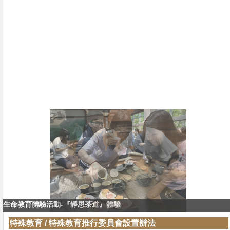
生命教育體驗活動-『靜思茶道』體驗
生命教育體驗活動-『靜思茶道』教學
特殊教育
/
特殊教育推行委員會設置辦法