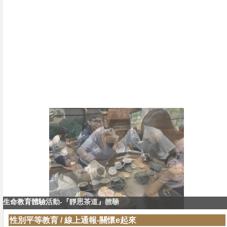
生命教育體驗活動-『靜思茶道』體驗
生命教育體驗活動-『靜思茶道』教學
性別平等教育
/
線上通報-關懷e起來