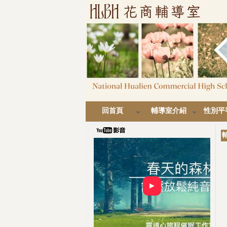
回首頁
輔導室介紹
性別平
►