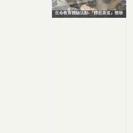
生命教育體驗活動-『靜思茶道』教學