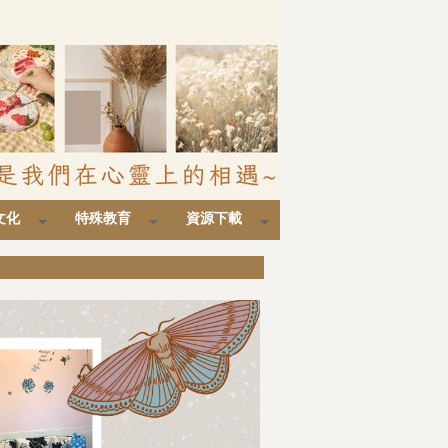
文化
特殊教育
資源下載