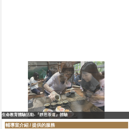
生命教育體驗活動-『靜思茶道』體驗
生命教育體驗活動-『靜思茶道』教學
輔導室介紹
/
提供的服務