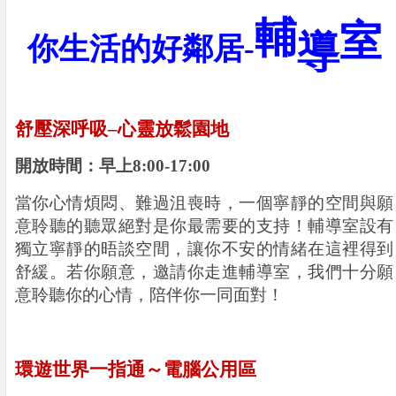
輔
室
導
你生活的好鄰居
-
舒壓深呼吸–心靈放鬆園地
開放時間：早上
8:00-17:00
當你心情煩悶、難過沮喪時，一個寧靜的空間與願
意聆聽的聽眾絕對是你最需要的支持！輔導室設有
獨立寧靜的晤談空間，讓你不安的情緒在這裡得到
舒緩。若你願意，邀請你走進輔導室，我們十分願
意聆聽你的心情，陪伴你一同面對！
環遊世界一指通～電腦公用區