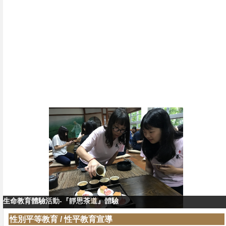
生命教育體驗活動-『靜思茶道』體驗
生命教育體驗活動-『靜思茶道』教學
性別平等教育
/
性平教育宣導