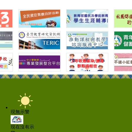
現無示警
現在沒有示