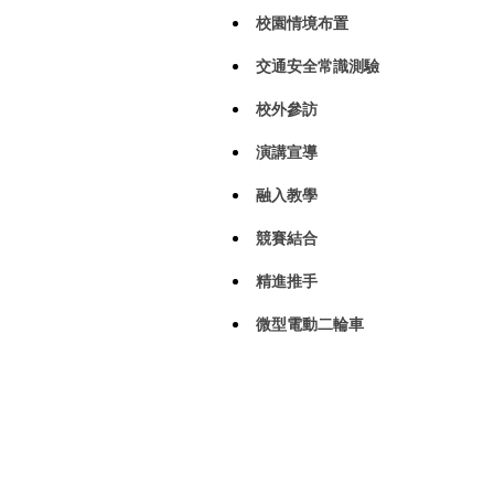
校園情境布置
交通安全常識測驗
校外參訪
演講宣導
融入教學
競賽結合
精進推手
微型電動二輪車