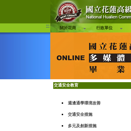
:::
關於花商
行政單位
交通安全教育
週邊通學環境改善
交通安全措施
多元及創新措施