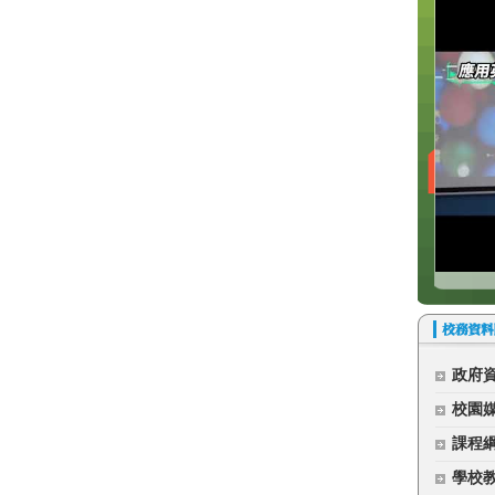
政府
校園
課程
學校