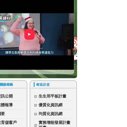
►
資訊公開
生生用平板計畫
媒體報導
優質化資訊網
綱要
均質化資訊網
教育儲蓄戶
實務增能發展計畫