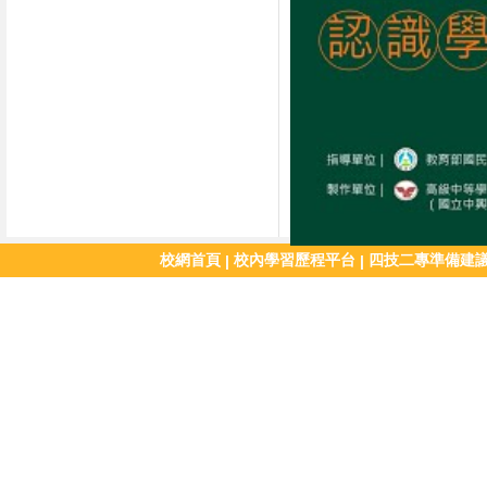
校網首頁
校內學習歷程平台
四技二專準備建
|
|