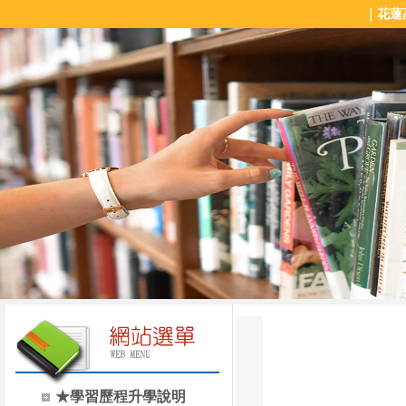
｜花蓮
★學習歷程升學說明