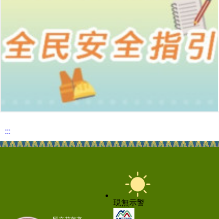
:::
現無示警