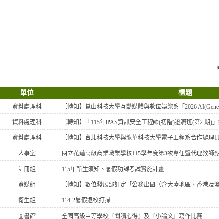
單位
標題
資料處理科
資料處理科
【轉知】「115年iPAS資訊安全工程師(初階)證照班(第2 期
資料處理科
人事室
國立花蓮高級商業職業學校115學年度第3次專任暨代理教師
註冊組
115年新生須知、暑假功課考試實施計畫
資媒組
衛生組
114-2暑假返校打掃
圖書館
全國高級中等學校『閱讀心得』及『小論文』寫作比賽