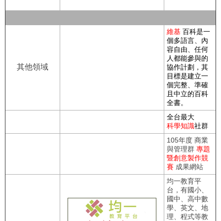
維基
百科是一
個多語言、內
容自由、任何
人都能參與的
其他領域
協作計劃，其
目標是建立一
個完整、準確
且中立的百科
全書。
全台最大
科學知識
社群
105年度 商業
與管理群
專題
暨創意製作競
賽
成果網站
均一教育平
台，有國小、
國中、高中數
學、英文、地
理、程式等教