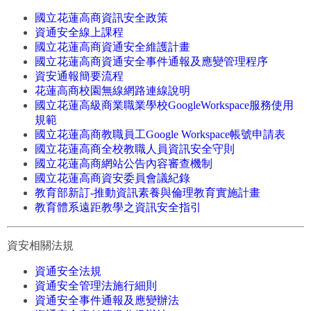
國立花蓮高商資訊安全政策
資通安全線上課程
國立花蓮高商資通安全維護計畫
國立花蓮高商資通安全事件通報及應變管理程序
資安通報簡要流程
花蓮高商校園無線網路連線說明
國立花蓮高級商業職業學校GoogleWorkspace服務使用
規範
國立花蓮高商教職員工Google Workspace帳號申請表
國立花蓮高商全校教職人員資訊安全守則
國立花蓮高商網站公告內容審查機制
國立花蓮高商資安委員會議紀錄
教育部新訂-推動資訊素養與倫理教育實施計畫
教育體系遠距教學之資訊安全指引
資安相關法規
資通安全法規
資通安全管理法施行細則
資通安全事件通報及應變辦法