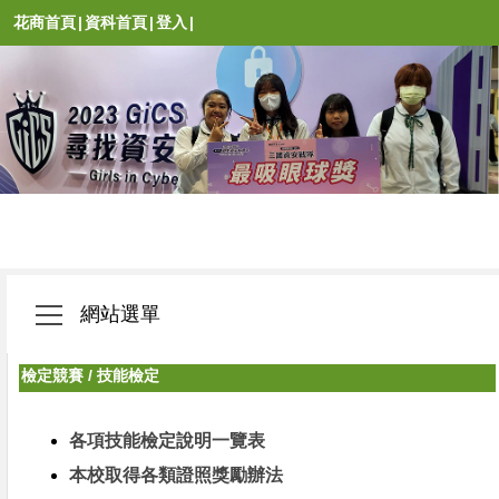
花商首頁
|
資科首頁
|
登入
|
網站選單
檢定競賽
/
技能檢定
各項技能檢定說明一覽表
本校取得各類證照獎勵辦法