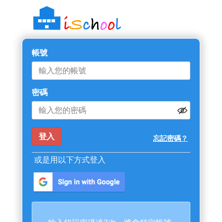
帳號
密碼
忘記密碼？
或是用以下方式登入