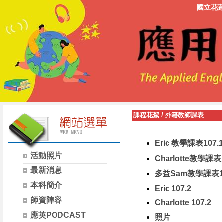
國立花
課程花絮
/
外籍教師課表
Eric 教學課表107.
活動照片
Charlotte教學課表1
最新消息
多益Sam教學課表1
本科簡介
Eric 107.2
師資陣容
Charlotte 107.2
應英PODCAST
照片