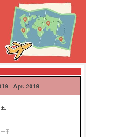
019 –Apr. 2019
五
英一甲