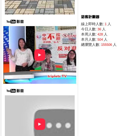
線上即時人數:
人
1
今日人數:
人
36
本周人數:
人
428
本月人數:
人
504
總瀏覽人數:
人
155506
►
►