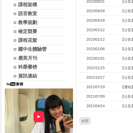
2023/08/31
【公告
課程架構
2023/06/28
【公告
語言教室
2023/04/18
【公告
教學規劃
2023/01/12
【公告
檢定競賽
2023/01/12
【公告
課程花絮
國中生體驗營
2023/01/06
【公告
應英月刊
2023/01/01
【公告
科榮譽榜
2022/11/15
【公告
資訊連結
2022/10/17
【公告
2021/07/19
【通知
2021/07/09
【公告
2021/04/14
【公告
►
全部