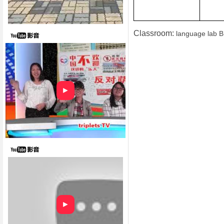
Classroom:
language lab
B
►
►