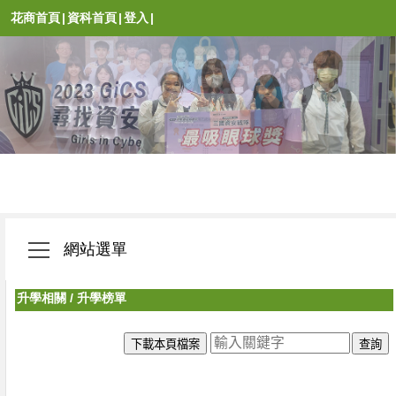
花商首頁
|
資科首頁
|
登入
|
網站選單
升學相關
/
升學榜單