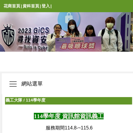
花商首頁
|
資科首頁
|
登入
|
網站選單
義工大隊
/
114學年度
114學年度 資訊館資訊義工
服務期間114.8-~115.6