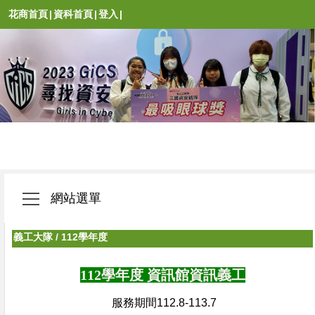
花商首頁
|
資科首頁
|
登入
|
網站選單
義工大隊
/
112學年度
112學年度 資訊館資訊義工
服務期間112.8-113.7