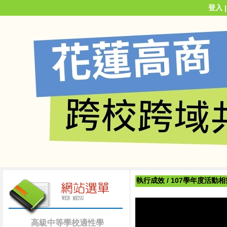
登入
執行成效
/
107學年度活動相
高級中等學校適性學