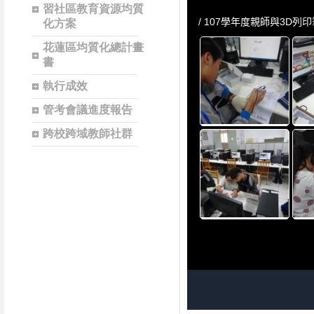
習社區教育資源均質
化方案
花蓮區均質化總計畫
書
執行成效
管考會議進度報告
跨校跨域教師社群