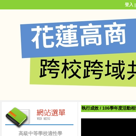
登入
執行成效
/
106學年度活動相
高級中等學校適性學