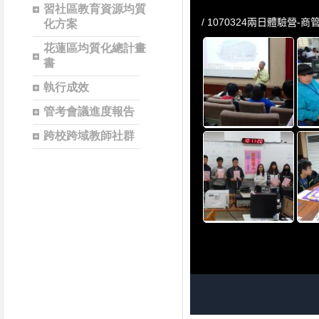
習社區教育資源均質
化方案
花蓮區均質化總計畫
書
執行成效
管考會議進度報告
跨校跨域教師社群