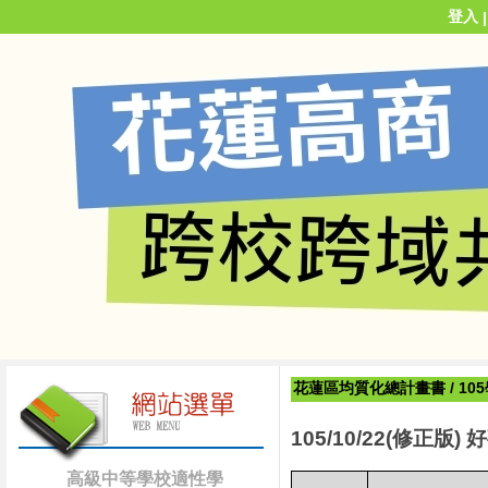
登入
花蓮區均質化總計畫書
/
10
105/10/22(
修正版
)
好
高級中等學校適性學