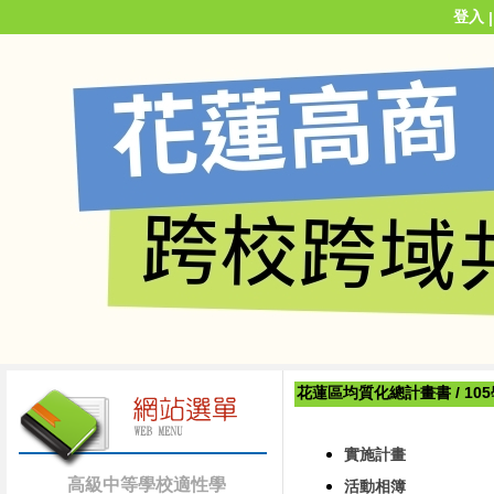
登入
花蓮區均質化總計畫書
/
10
實施計畫
高級中等學校適性學
活動相簿