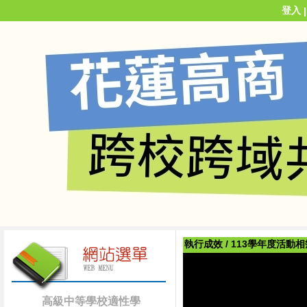
登入
執行成效
/
113學年度活動相
高級中等學校適性學