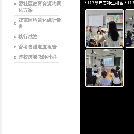
習社區教育資源均質
化方案
花蓮區均質化總計畫
書
執行成效
管考會議進度報告
跨校跨域教師社群