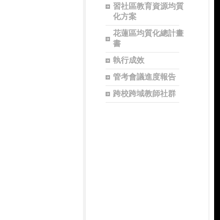
習社區教育資源均質
化方案
花蓮區均質化總計畫
書
執行成效
管考會議進度報告
跨校跨域教師社群