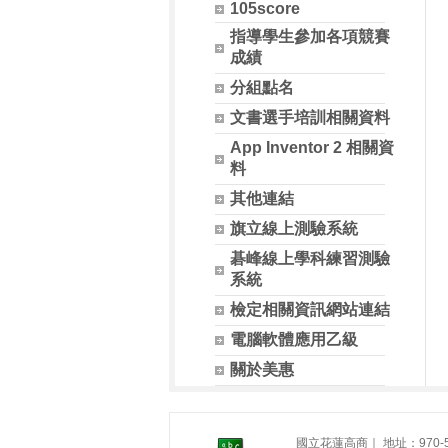
105score
指導學生參加各項競賽
成績
分組點名
文書選手培訓相關資料
App Inventor 2 相關資
料
其他連結
旗立線上測驗系統
碁峰線上學科練習測驗
系統
檢定相關資訊網站連結
電腦軟體應用乙級
關於美惠
國立花蓮高商｜ 地址：970-54 