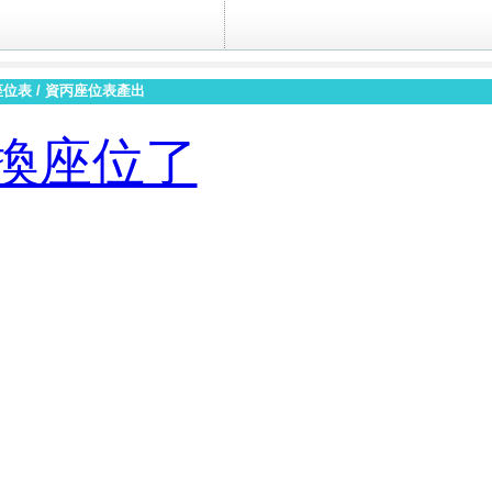
座位表
/
資丙座位表產出
換座位了