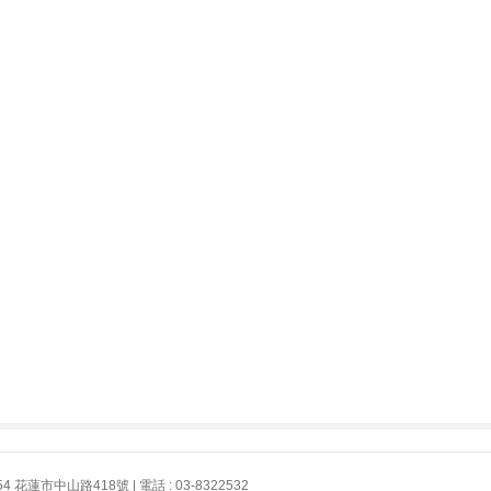
花蓮市中山路418號 | 電話 : 03-8322532