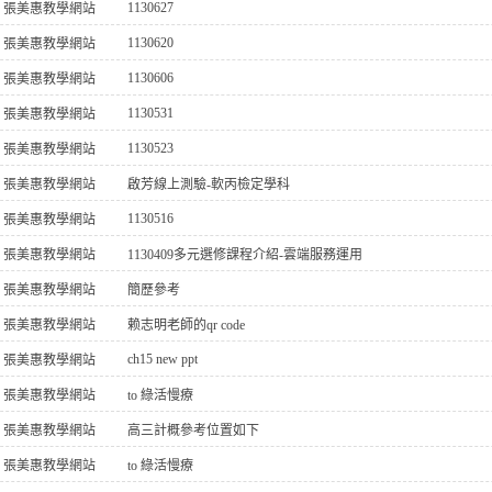
1130627
張美惠教學網站
1130620
張美惠教學網站
1130606
張美惠教學網站
1130531
張美惠教學網站
1130523
張美惠教學網站
張美惠教學網站
啟芳線上測驗-軟丙檢定學科
1130516
張美惠教學網站
張美惠教學網站
1130409多元選修課程介紹-雲端服務運用
張美惠教學網站
簡歷參考
張美惠教學網站
赖志明老師的qr code
ch15 new ppt
張美惠教學網站
張美惠教學網站
to 綠活慢療
張美惠教學網站
高三計概參考位置如下
張美惠教學網站
to 綠活慢療