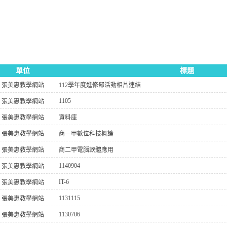
單位
標題
張美惠教學網站
112學年度進修部活動相片連結
1105
張美惠教學網站
張美惠教學網站
資料庫
張美惠教學網站
商一甲數位科技概論
張美惠教學網站
商二甲電腦軟體應用
1140904
張美惠教學網站
IT-6
張美惠教學網站
1131115
張美惠教學網站
1130706
張美惠教學網站