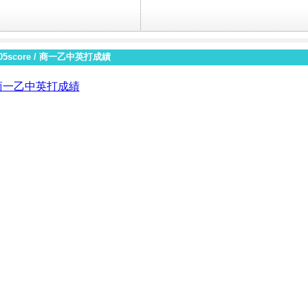
05score
/
商一乙中英打成績
商一乙中英打成績