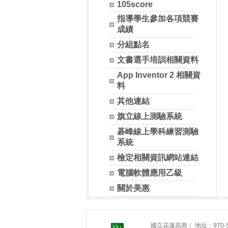
105score
指導學生參加各項競賽
成績
分組點名
文書選手培訓相關資料
App Inventor 2 相關資
料
其他連結
旗立線上測驗系統
碁峰線上學科練習測驗
系統
檢定相關資訊網站連結
電腦軟體應用乙級
關於美惠
國立花蓮高商｜ 地址：970-54 