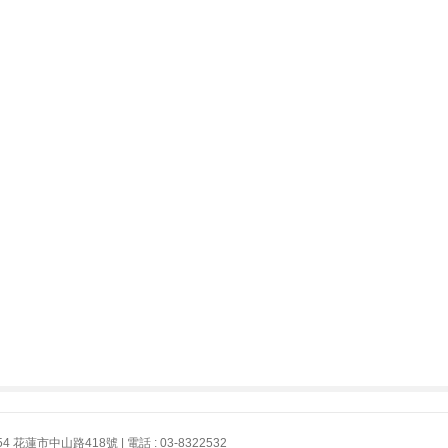
花蓮市中山路418號 | 電話 : 03-8322532