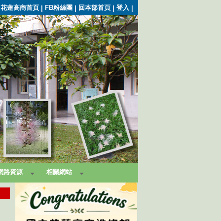
花蓮高商首頁
FB粉絲團
回本部首頁
登入
|
|
|
|
網路資源
相關網站