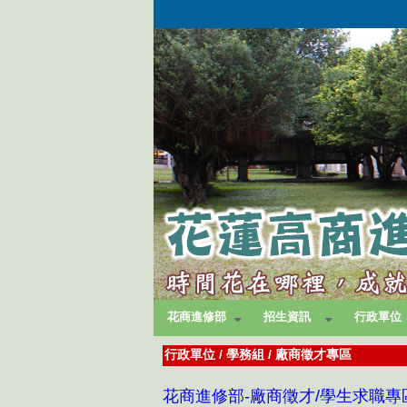
花商進修部
招生資訊
行政單位
行政單位
/
學務組
/
廠商徵才專區
花商進修部-廠商徵才/學生求職專