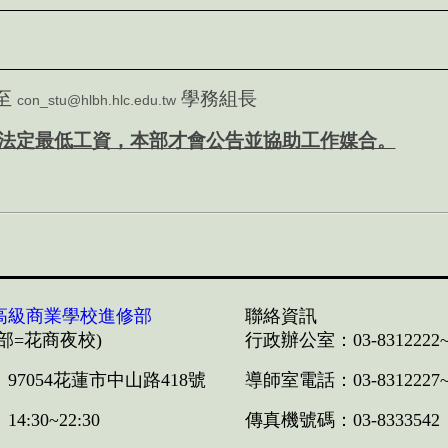
至
學務組長
con_stu@hlbh.hlc.edu.tw
法定最低工資，本部才會公告並協助工作媒合。
高級商業學校進修部
聯絡資訊
部=花商夜校)
行政辦公室：03-8312222~8
97054花蓮市中山路418號
導師室電話：03-8312227~8
:30~22:30
傳真機號碼：03-8333542