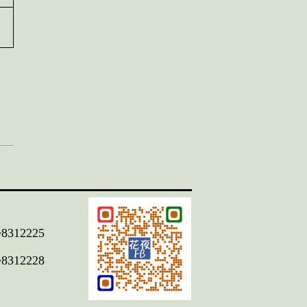
312225
312228