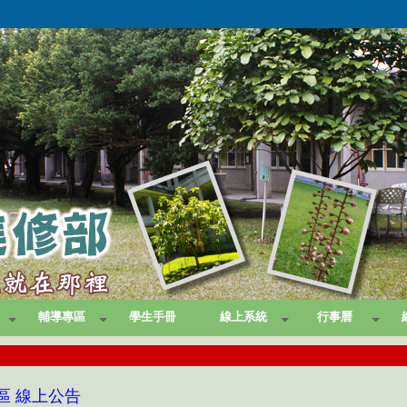
輔導專區
學生手冊
線上系統
行事曆
區 線上公告