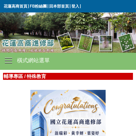
|
|
|
|
花蓮高商首頁
FB粉絲團
回本部首頁
登入
橫式網站選單
輔導專區
/
特殊教育