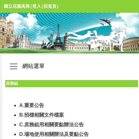
國立花蓮高商
|
登入
|
回首頁
|
網站選單
庶務組
A.重要公告
B.招標相關文件檔案
C.庶務組用相關要點辦法公告
D.場地使用相關辦法及要點公告