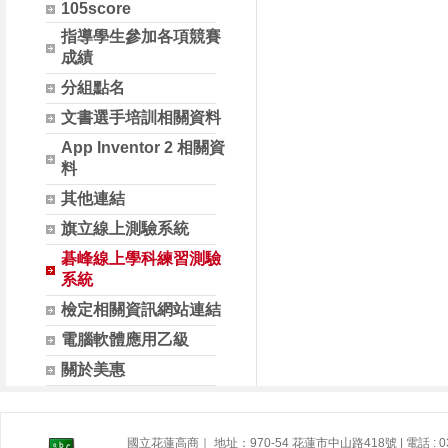
105score
指導學生參加各項競賽
成績
分組點名
文書選手培訓相關資料
App Inventor 2 相關資
料
其他連結
旗立線上測驗系統
碁峰線上學科練習測驗
系統
檢定相關資訊網站連結
電腦軟體應用乙級
關於美惠
國立花蓮高商｜ 地址：970-54 花蓮市中山路418號 | 電話 : 03