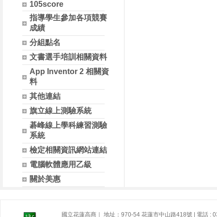
105score
指導學生參加各項競賽
成績
分組點名
文書選手培訓相關資料
App Inventor 2 相關資
料
其他連結
旗立線上測驗系統
碁峰線上學科練習測驗
系統
檢定相關資訊網站連結
電腦軟體應用乙級
關於美惠
國立花蓮高商｜ 地址：970-54 花蓮市中山路418號 | 電話 : 03