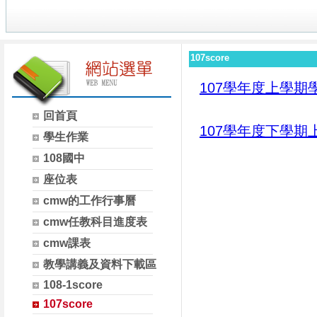
107score
107學年度上學期
回首頁
107學年度下學期
學生作業
108國中
座位表
cmw的工作行事曆
cmw任教科目進度表
cmw課表
教學講義及資料下載區
108-1score
107score